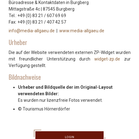
Büroadresse & Kontaktdaten in Burgberg
Mittagstraße 4c | 87545 Burgberg
Tel.: +49 (0) 83 21 / 607 69 69
Fax: +49 (0) 83 21 / 407 42 57
info@media-allgaeu.de
|
www.media-allgaeu.de
Urheber
Die auf der Website verwendeten externen ZP-Widget wurden
mit freundlicher Unterstützung durch
widget-zp.de
zur
Verfügung gestellt.
Bildnachweise
Urheber und Bildquelle der im Original-Layout
verwendeten Bilder:
Es wurden nur lizenzfreie Fotos verwendet.
© Tourismus Hörnerdörfer
LOGIN