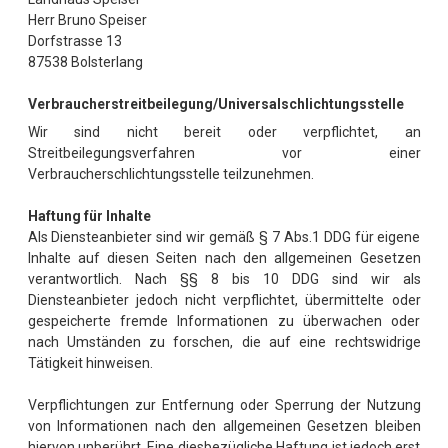
Herr Bruno Speiser
Dorfstrasse 13
87538 Bolsterlang
Verbraucher­streit­beilegung/Universal­schlichtungs­stelle
Wir sind nicht bereit oder verpflichtet, an
Streitbeilegungsverfahren vor einer
Verbraucherschlichtungsstelle teilzunehmen.
Haftung für Inhalte
Als Diensteanbieter sind wir gemäß § 7 Abs.1 DDG für eigene
Inhalte auf diesen Seiten nach den allgemeinen Gesetzen
verantwortlich. Nach §§ 8 bis 10 DDG sind wir als
Diensteanbieter jedoch nicht verpflichtet, übermittelte oder
gespeicherte fremde Informationen zu überwachen oder
nach Umständen zu forschen, die auf eine rechtswidrige
Tätigkeit hinweisen.
Verpflichtungen zur Entfernung oder Sperrung der Nutzung
von Informationen nach den allgemeinen Gesetzen bleiben
hiervon unberührt. Eine diesbezügliche Haftung ist jedoch erst